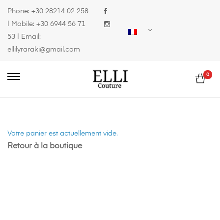
Phone:
+30 28214 02 258
| Mobile:
+30 6944 56 71
53
| Email:
ellilyraraki@gmail.com
0
Votre panier est actuellement vide.
Retour à la boutique