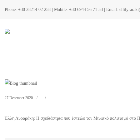
Phone:
+30 28214 02 258
| Mobile:
+30 6944 56 71 53
| Email:
ellilyrara
27 December 2020
Έλλη Λυραράκη: Η σχεδιάστρια που έστειλε τον Μινωικό πολιτισμό στο Πα
Η
σχεδιάστρια