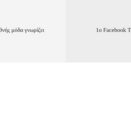
ής μόδα γνωρίζει
1ο Facebook T