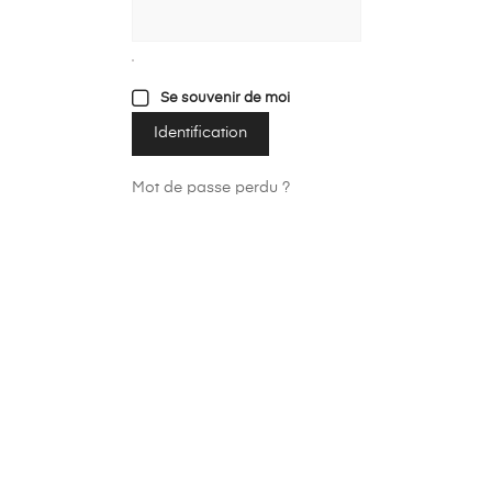
Se souvenir de moi
Identification
Mot de passe perdu ?