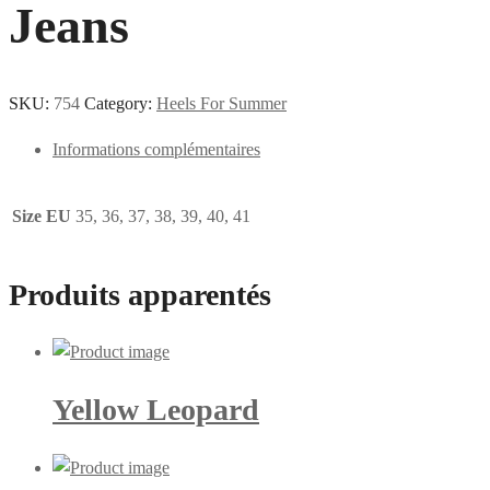
Jeans
SKU:
754
Category:
Heels For Summer
Informations complémentaires
Size EU
35, 36, 37, 38, 39, 40, 41
Produits apparentés
Yellow Leopard
Ce