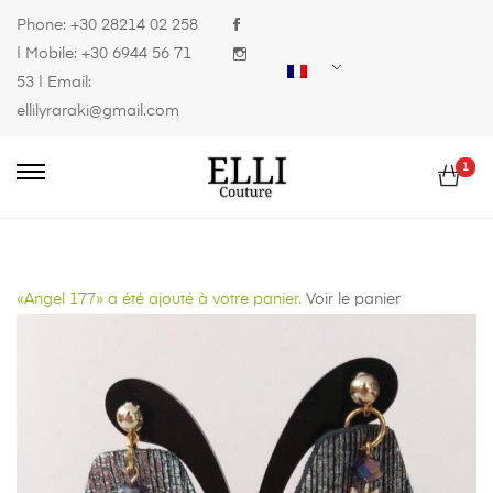
Phone:
+30 28214 02 258
| Mobile:
+30 6944 56 71
53
| Email:
ellilyraraki@gmail.com
1
«Angel 177» a été ajouté à votre panier.
Voir le panier