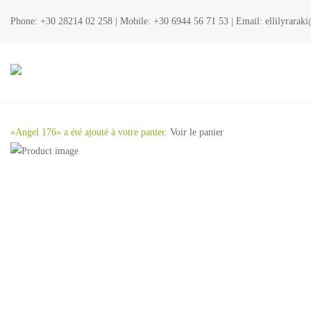
Phone:
+30 28214 02 258
| Mobile:
+30 6944 56 71 53
| Email:
ellilyrara
«Angel 176» a été ajouté à votre panier.
Voir le panier