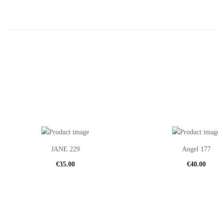
JANE 229
Angel 177
€
35.00
€
40.00