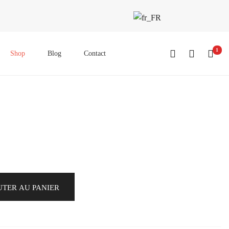
1
Shop
Blog
Contact
UTER AU PANIER