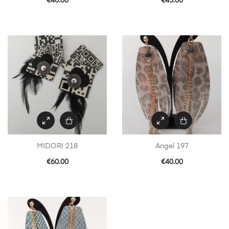
€
40.00
€
45.00
MIDORI 218
Angel 197
€
60.00
€
40.00