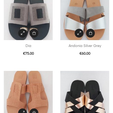
Dia
Andonia Silver Grey
€
75.00
€
60.00